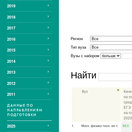
2019
2018
2017
Регион
2016
Тип вуза
2015
Вузы с набором
2014
Найти
2013
2012
Вуз
Каче
2011
на о
сред
ДАННЫЕ ПО
ЕГЭ 
НАПРАВЛЕНИЯМ
на п
ПОДГОТОВКИ
2023
Моск. физико-техн. ин-т.
93.0
2025