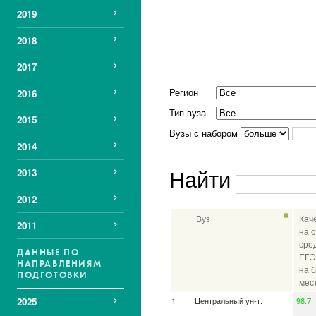
2019
2018
2017
Регион
2016
Тип вуза
2015
Вузы с набором
2014
Найти
2013
2012
Вуз
Кач
2011
на 
сре
ДАННЫЕ ПО
ЕГЭ
НАПРАВЛЕНИЯМ
на 
ПОДГОТОВКИ
мес
Центральный ун-т.
98.7
2025