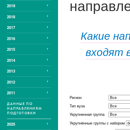
направле
2019
2018
2017
Какие на
2016
входят 
2015
2014
2013
2012
2011
Регион
ДАННЫЕ ПО
Тип вуза
НАПРАВЛЕНИЯМ
ПОДГОТОВКИ
Укрупненная группа
Укрупнённые группы с набором
2025