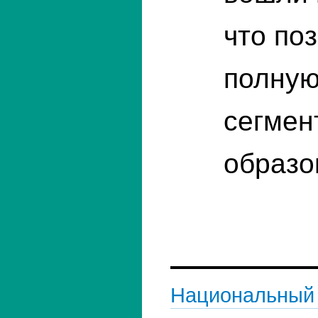
что по
полную
сегмен
образо
Национальный 