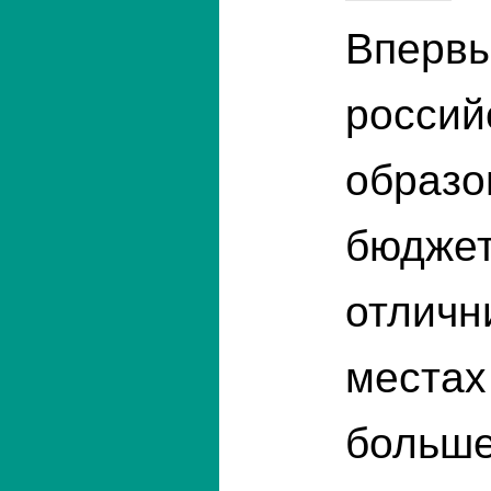
Впервы
россий
образо
бюджет
отличн
местах
больше