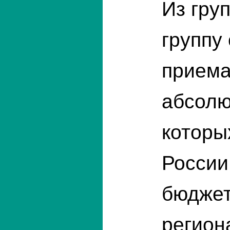
Из гру
группу
приема
абсолю
которы
России
бюджет
регион