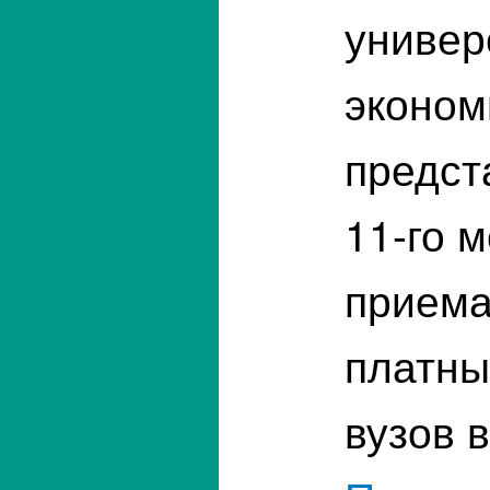
универ
эконом
предст
11-го 
приема
платны
вузов в