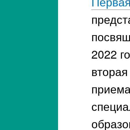
Первая
предст
посвящ
2022 г
вторая
приема
специа
образо