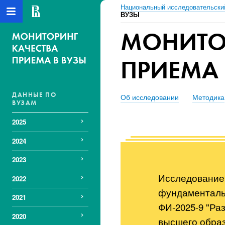
Национальный исследовательски
ВУЗЫ
МОНИТО
ПРИЕМА 
ДАННЫЕ ПО
Об исследовании
Методика
ВУЗАМ
2025
2024
2023
Исследование
2022
фундаменталь
2021
ФИ-2025-9 "Ра
2020
высшего образ