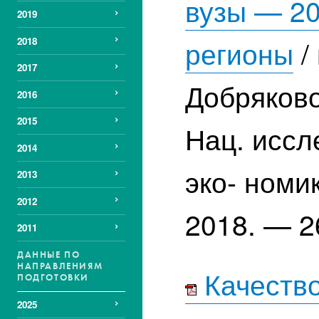
вузы — 20
2019
регионы
/
2018
2017
Добряково
2016
2015
Нац. иссл
2014
эко- номи
2013
2012
2018. — 2
2011
ДАННЫЕ ПО
НАПРАВЛЕНИЯМ
Качество
ПОДГОТОВКИ
2025