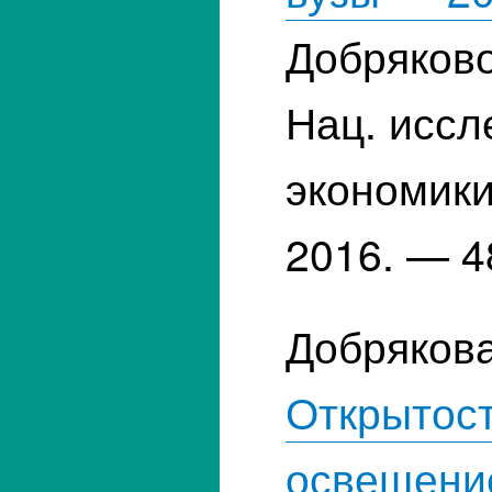
Добряково
Нац. иссл
экономики
2016. — 4
Добрякова
Открытост
освещени