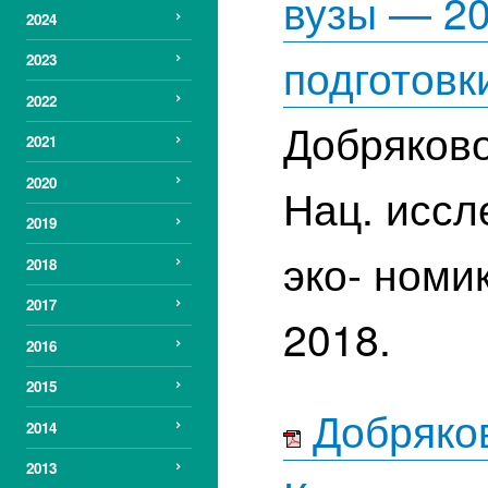
вузы — 20
2024
подготовк
2023
2022
Добряково
2021
2020
Нац. иссл
2019
эко- номи
2018
2017
2018.
2016
2015
Добряков
2014
2013