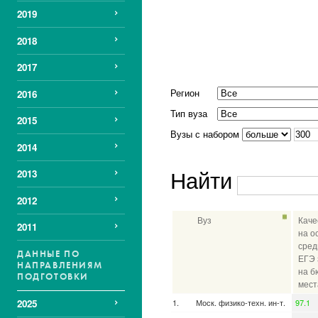
2019
2018
2017
Регион
2016
Тип вуза
2015
Вузы с набором
2014
Найти
2013
2012
Вуз
Каче
2011
на о
сред
ДАННЫЕ ПО
ЕГЭ 
НАПРАВЛЕНИЯМ
на б
ПОДГОТОВКИ
мест
Моск. физико-техн. ин-т.
97.1
2025