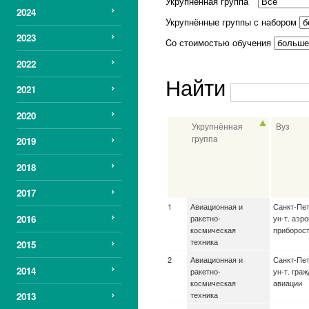
Укрупненная группа
2024
Укрупнённые группы с набором
2023
Cо стоимостью обучения
2022
Найти
2021
2020
Укрупнённая
Вуз
группа
2019
2018
2017
Авиационная и
Санкт-Пет
2016
ракетно-
ун-т. аэр
космическая
приборос
техника
2015
Авиационная и
Санкт-Пет
2014
ракетно-
ун-т. гра
космическая
авиации
техника
2013