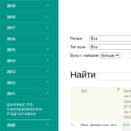
2019
2018
2017
Регион
2016
Тип вуза
2015
Вузы с набором
2014
Найти
2013
2012
Вуз
Кач
2011
на 
сре
ДАННЫЕ ПО
ЕГЭ
НАПРАВЛЕНИЯМ
на 
ПОДГОТОВКИ
202
Моск. физико-техн. ин-т.
93.8
2025