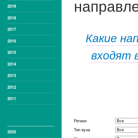
направле
2019
2018
2017
Какие на
2016
входят 
2015
2014
2013
2012
2011
ДАННЫЕ ПО
НАПРАВЛЕНИЯМ
ПОДГОТОВКИ
Регион
Тип вуза
2025