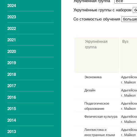
Укрупненная группа
2024
Укрупнённые группы с набором
2023
Cо стоимостью обучения
2022
2021
Укрупнённая
Вуз
группа
2020
2019
2018
Экономика
Адыгейский
Майкоп
2017
Дизайн
Адыгейский
Майкоп
2016
Педагогическое
Адыгейский
2015
образование
Майкоп
Физическая культура
Адыгейский
2014
Майкоп
Лингвистика и
Адыгейский
2013
иностранные языки
Майкоп