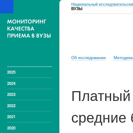
Национальный исследовательски
ВУЗЫ
МОНИТО
ПРИЕМА 
ДАННЫЕ ПО
Об исследовании
Методика
ВУЗАМ
2025
2024
Платный 
2023
2022
средние 
2021
2020