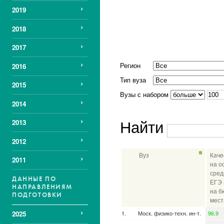
2019
2018
2017
Регион
2016
Тип вуза
2015
Вузы с набором
2014
Найти
2013
2012
Вуз
Каче
2011
на о
сред
ДАННЫЕ ПО
ЕГЭ 
НАПРАВЛЕНИЯМ
на б
ПОДГОТОВКИ
мест
Моск. физико-техн. ин-т.
96.9
2025