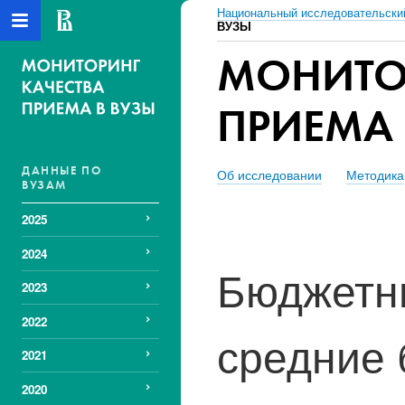
Национальный исследовательски
ВУЗЫ
МОНИТО
ПРИЕМА 
ДАННЫЕ ПО
Об исследовании
Методика
ВУЗАМ
2025
2024
Бюджетны
2023
2022
средние 
2021
2020